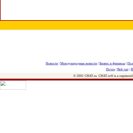
Новости
|
Международные новости
|
Бизнес и финансы
|
Пол
Почта
|
Веб-чат
|
В
© 2001 CHAT.ru. CHAT.ru® is a registered