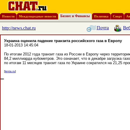
Бизнес и Финансы
Новости
Международные новости
Политика
Спорт
Ав
Почта
Веб
http://news.chat.ru
Украина оценила падение транзита российского газа в Европу
18-01-2013 14:45:04
По итогам 2012 года транзит газа из России в Европу через территор
84,2 миллиарда кубометров. Это означает, что в декабре загрузка г
по итогам 11 месяцев транзит газа по Украине сократился на 21,25 про
[
lenta.ru
]
═