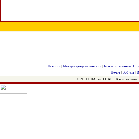
Новости
|
Международные новости
|
Бизнес и финансы
|
Пол
Почта
|
Веб-чат
|
В
© 2001 CHAT.ru. CHAT.ru® is a registered