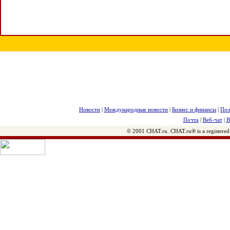
Новости
|
Международные новости
|
Бизнес и финансы
|
Пол
Почта
|
Веб-чат
|
В
© 2001 CHAT.ru. CHAT.ru® is a registered