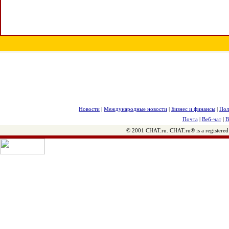
Новости
|
Международные новости
|
Бизнес и финансы
|
Пол
Почта
|
Веб-чат
|
В
© 2001 CHAT.ru. CHAT.ru® is a registered