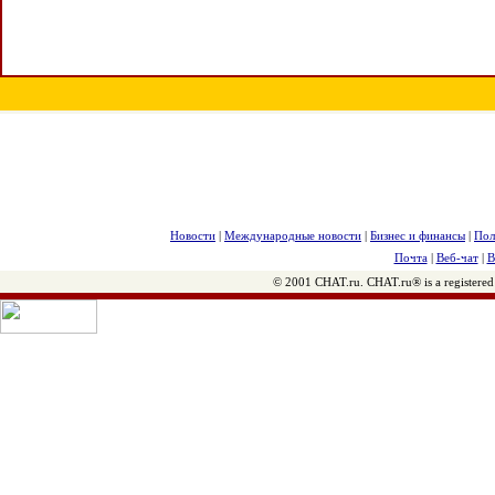
Новости
|
Международные новости
|
Бизнес и финансы
|
Пол
Почта
|
Веб-чат
|
В
© 2001 CHAT.ru. CHAT.ru® is a registered