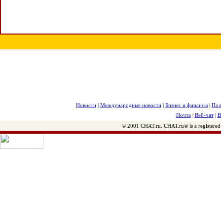
Новости
|
Международные новости
|
Бизнес и финансы
|
Пол
Почта
|
Веб-чат
|
В
© 2001 CHAT.ru. CHAT.ru® is a registered