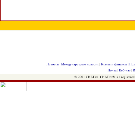
Новости
|
Международные новости
|
Бизнес и финансы
|
Пол
Почта
|
Веб-чат
|
В
© 2001 CHAT.ru. CHAT.ru® is a registered