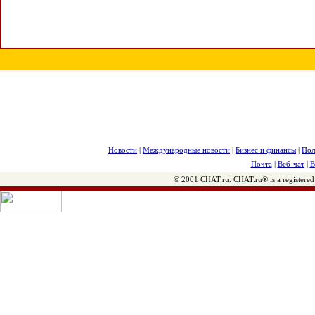
Новости
|
Международные новости
|
Бизнес и финансы
|
Пол
Почта
|
Веб-чат
|
В
© 2001 CHAT.ru. CHAT.ru® is a registered