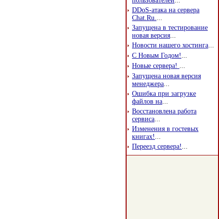
пользователей
...
DDoS-атака на сервера
Chat.Ru.
...
Запущена в тестирование
новая версия
...
Новости нашего хостинга
...
С Новым Годом!
...
Новые сервера!
...
Запущена новая версия
менеджера
...
Ошибка при загрузке
файлов на
...
Восстановлена работа
сервиса
...
Изменения в гостевых
книгах!
...
Переезд сервера!
...