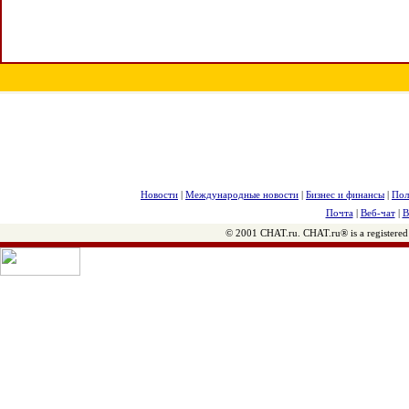
Новости
|
Международные новости
|
Бизнес и финансы
|
Пол
Почта
|
Веб-чат
|
В
© 2001 CHAT.ru. CHAT.ru® is a registered